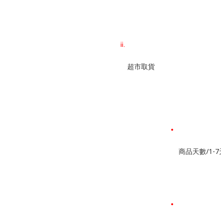
超市取貨
商品天數/1-7