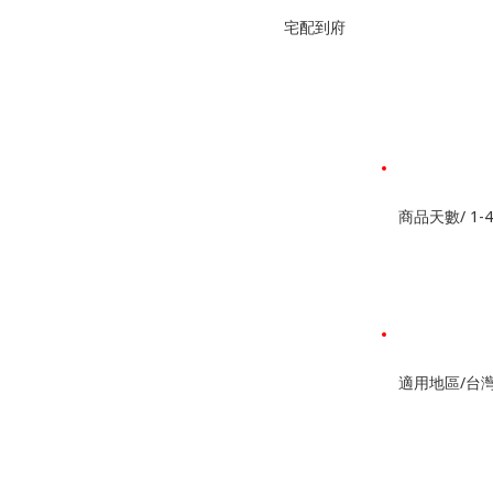
宅配到府
商品天數/ 1-
適用地區/台