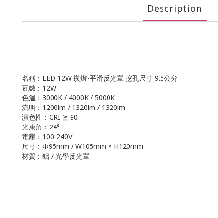
Description
名稱：LED 12W 崁燈-平滑反光罩 挖孔尺寸 9.5公分
瓦數：12W
色溫：3000K / 4000K / 5000K
流明：1200lm / 1320lm / 1320lm
演色性：CRI ≧ 90
光束角：24°
電壓：100-240V
尺寸：Φ95mm / W105mm × H120mm
材質：鋁 / 光學反光罩