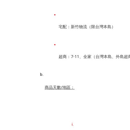
宅配：新竹物流（限台灣本島）
超商：7-11、全家（台灣本島、外島超
商品天數/地區：