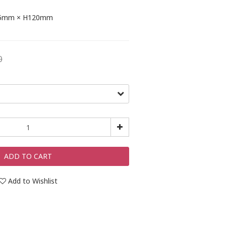
mm × H120mm 
0
ADD TO CART
Add to Wishlist