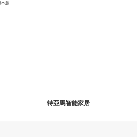
灣本島
特亞馬智能家居