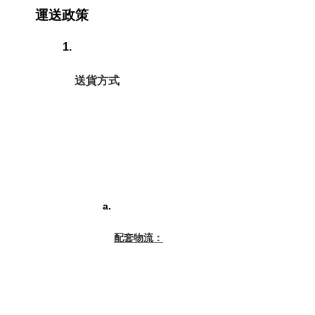
運送政策
送貨方式
配套物流：