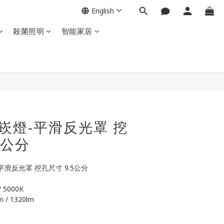
English
殺菌照明
智能家居
W 崁燈-平滑反光罩 挖
5公分
-平滑反光罩 挖孔尺寸 9.5公分
 5000K 
 / 1320lm