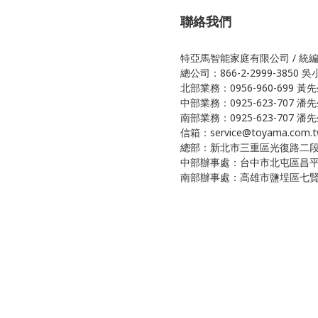
聯絡我們
特亞馬智能家庭有限公司 / 統編 5
總公司：866-2-2999-3850 
北部業務：0956-960-699 黃
中部業務：0925-623-707 潘
南部業務：0925-623-707 潘先
信箱：service@toyama.com.t
總部：新北市三重區光復路二段8
中部辦事處：台中市北屯區昌平
南部辦事處：高雄市鹽埕區七賢二