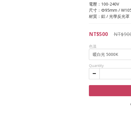
電壓：100-240V
尺寸：Φ95mm / W105
材質：鋁 / 光學反光罩
NT$500
NT$90
色溫
Quantity