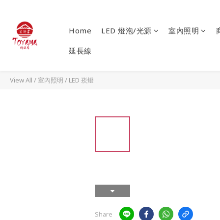
Home
LED 燈泡/光源
室內照明
延長線
View All
/
室內照明
/
LED 崁燈
Share