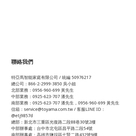
聯絡我們
特亞馬智能家庭有限公司 / 統編 50976217
總公司：866-2-2999-3850 吳小姐
北部業務：0956-960-699 黃先生
中部業務：0925-623-707 潘先生
南部業務：0925-623-707 潘先生，0956-960-699 黃先生
信箱：service@toyama.com.tw / 客服LINE ID：
@etj9857d
總部：新北市三重區光復路二段88巷30號2樓
中部辦事處：台中市北屯區昌平路二段54號
南部辦事處：高雄市鹽埕區七賢二路432號9樓