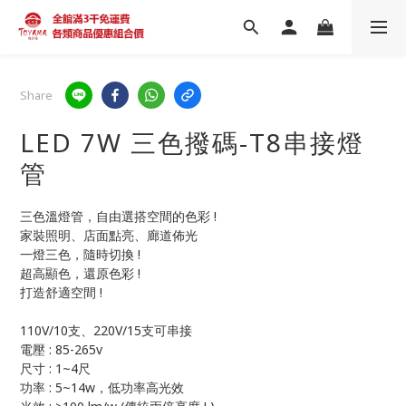
Share
LED 7W 三色撥碼-T8串接燈
管
三色溫燈管，自由選搭空間的色彩 !
家裝照明、店面點亮、廊道佈光
一燈三色，隨時切換 !
超高顯色，還原色彩 !
打造舒適空間 !
110V/10支、220V/15支可串接
電壓 : 85-265v
尺寸 : 1~4尺
功率 : 5~14w，低功率高光效