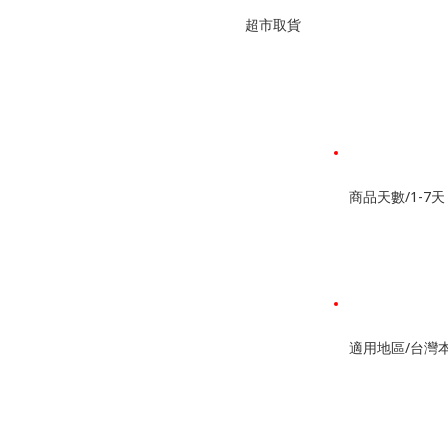
超市取貨
商品天數/1-7天
適用地區/台灣