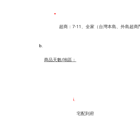
超商：7-11、全家（台灣本島、外島超商
商品天數/地區：
宅配到府