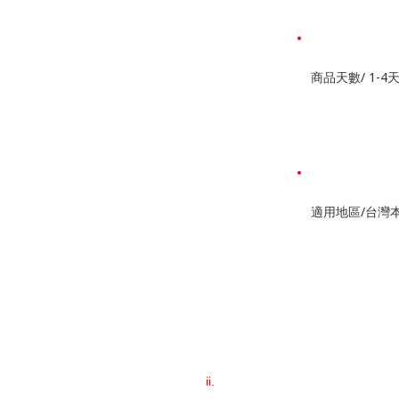
商品天數/ 1-4
適用地區/台灣