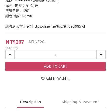
光效 : >100 lm/w (傳統兩倍亮度 ! )
光色 : 開關切換+定色
照射角度 : 120°
顯色指數 : Ra>90
請聯絡官方line@ https://line.me/ti/p/%40etj9857d
NT$267
NT$320
Quantity
ADD TO CART
Add to Wishlist
Description
Shipping & Payment