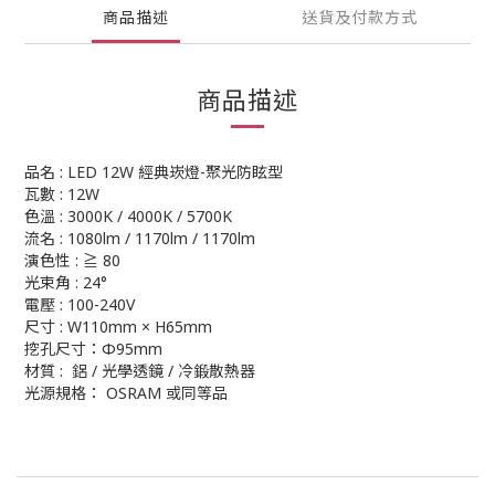
商品描述
送貨及付款方式
商品描述
品名 : LED 12W 經典崁燈-聚光防眩型
瓦數 : 12W
色溫 : 3000K / 4000K / 5700K
流名 : 1080lm / 1170lm / 1170lm
演色性 : ≧ 80
光束角 : 24°
電壓 : 100-240V
尺寸 : W110mm × H65mm
挖孔尺寸：Φ95mm
材質 : 鋁 / 光學透鏡 / 冷鍛散熱器
光源規格： OSRAM 或同等品