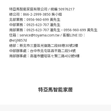
特亞馬智能家庭有限公司 / 統編 50976217
總公司：866-2-2999-3850 吳小姐
北部業務：0956-960-699 黃先生
中部業務：0925-623-707 潘先生
南部業務：0925-623-707 潘先生，0956-960-699 黃先生
信箱：service@toyama.com.tw / 客服LINE ID：
@etj9857d
總部：新北市三重區光復路二段88巷30號2樓
中部辦事處：台中市北屯區昌平路二段54號
南部辦事處：高雄市鹽埕區七賢二路432號9樓
特亞馬智能家居