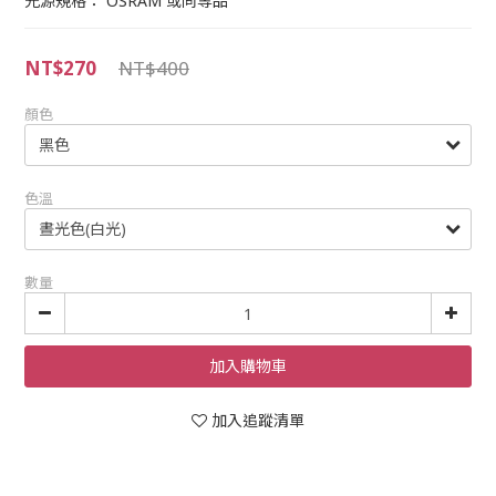
光源規格： OSRAM 或同等品
NT$270
NT$400
顏色
色溫
數量
加入購物車
加入追蹤清單