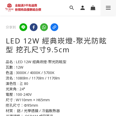
分享到
LED 12W 經典崁燈-聚光防眩
型 挖孔尺寸9.5cm
品名 : LED 12W 經典崁燈-聚光防眩型
瓦數 : 12W
色溫 : 3000K / 4000K / 5700K
流名 : 1080lm / 1170lm / 1170lm
演色性 : ≧ 80
光束角 : 24°
電壓 : 100-240V 
尺寸 : W110mm × H65mm
挖孔尺寸：Φ95mm 
材質 :  鋁 / 光學透鏡 / 冷鍛散熱器