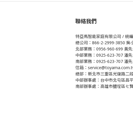
聯絡我們
特亞馬智能家庭有限公司 / 統編 5
總公司：866-2-2999-3850 
北部業務：0956-960-699 黃
中部業務：0925-623-707 潘
南部業務：0925-623-707 潘先
信箱：service@toyama.com.t
總部：新北市三重區光復路二段8
中部辦事處：台中市北屯區昌平
南部辦事處：高雄市鹽埕區七賢二