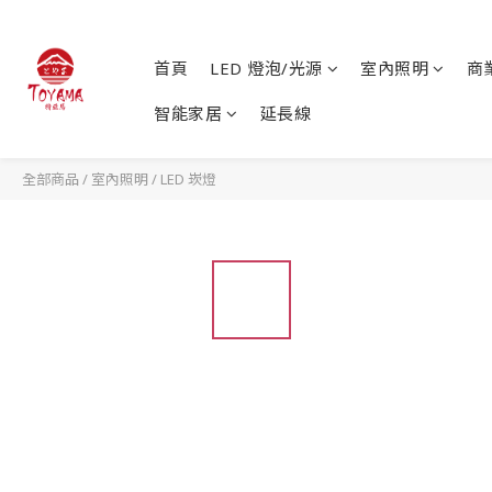
首頁
LED 燈泡/光源
室內照明
商
智能家居
延長線
全部商品
/
室內照明
/
LED 崁燈