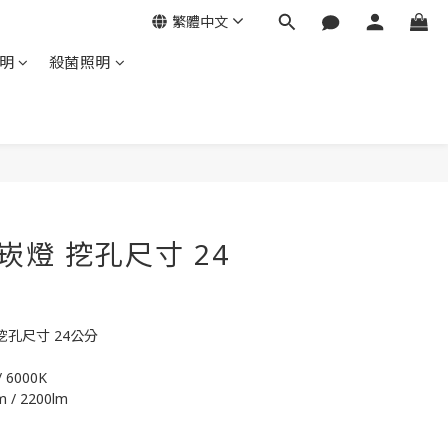
繁體中文
明
殺菌照明
W 崁燈 挖孔尺寸 24
 挖孔尺寸 24公分
 6000K 
 / 2200lm