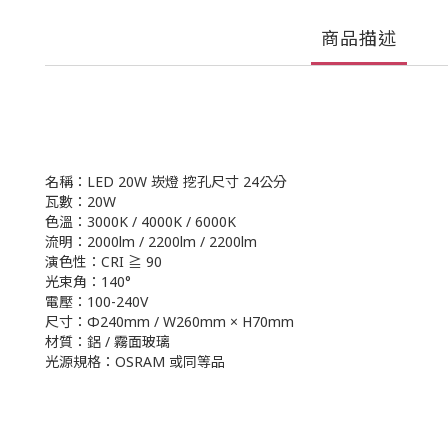
商品描述
名稱：LED 20W 崁燈 挖孔尺寸 24公分
瓦數：20W
色溫：3000K / 4000K / 6000K
流明：2000lm / 2200lm / 2200lm
演色性：CRI ≧ 90
光束角：140°
電壓：100-240V
尺寸：Φ240mm / W260mm × H70mm
材質：鋁 / 霧面玻璃
光源規格：OSRAM 或同等品