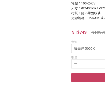
電壓：100-240V
尺寸：Φ240mm / W26
材質：鋁 / 霧面玻璃
光源規格：OSRAM 或
NT$749
NT$99
色溫
數量