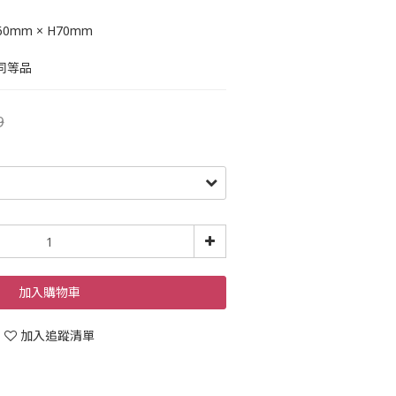
0mm × H70mm
同等品
9
加入購物車
加入追蹤清單