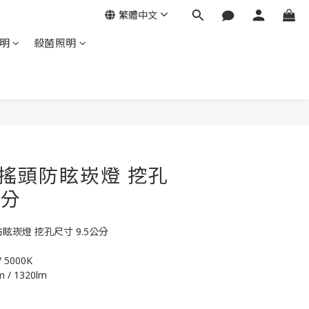
繁體中文
明
殺菌照明
W 搖頭防眩崁燈 挖孔
公分
防眩崁燈 挖孔尺寸 9.5公分
 5000K 
 / 1320lm