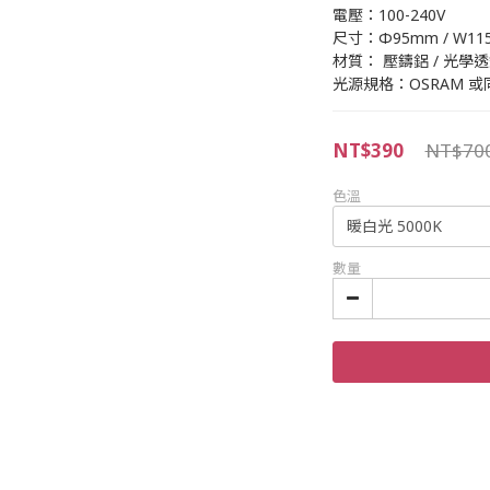
電壓：100-240V
尺寸：Φ95mm / W11
材質： 壓鑄鋁 / 光學
光源規格：OSRAM 或
NT$390
NT$70
色溫
數量