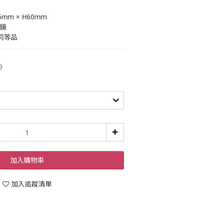
5mm × H60mm
透鏡
同等品
0
加入購物車
加入追蹤清單