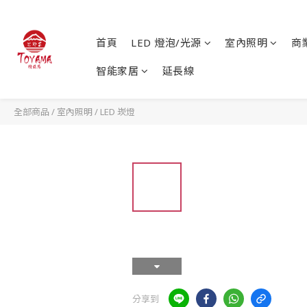
首頁
LED 燈泡/光源
室內照明
商
智能家居
延長線
全部商品
/
室內照明
/
LED 崁燈
分享到