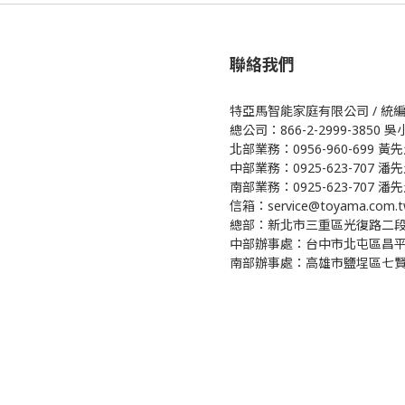
聯絡我們
特亞馬智能家庭有限公司 / 統編 5
總公司：866-2-2999-3850 
北部業務：0956-960-699 黃
中部業務：0925-623-707 潘
南部業務：0925-623-707 潘先
信箱：service@toyama.com.t
總部：新北市三重區光復路二段8
中部辦事處：台中市北屯區昌平
南部辦事處：高雄市鹽埕區七賢二