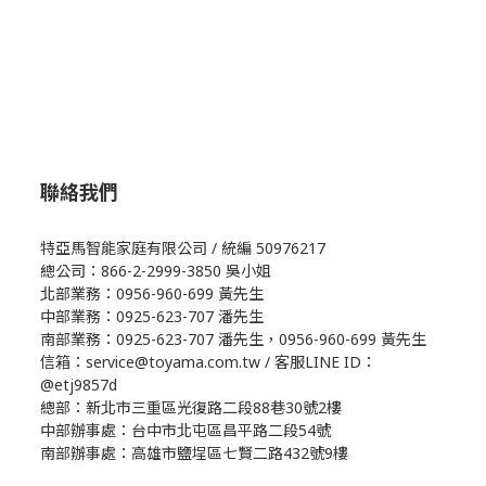
聯絡我們
特亞馬智能家庭有限公司 / 統編 50976217
總公司：866-2-2999-3850 吳小姐
北部業務：0956-960-699 黃先生
中部業務：0925-623-707 潘先生
南部業務：0925-623-707 潘先生，0956-960-699 黃先生
信箱：service@toyama.com.tw / 客服LINE ID：
@etj9857d
總部：新北市三重區光復路二段88巷30號2樓
中部辦事處：台中市北屯區昌平路二段54號
南部辦事處：高雄市鹽埕區七賢二路432號9樓