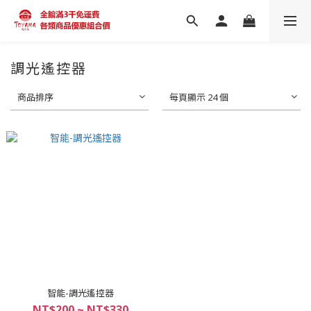
調光遙控器
商品排序
每頁顯示 24 個
智能-調光遙控器
NT$200 ~ NT$330