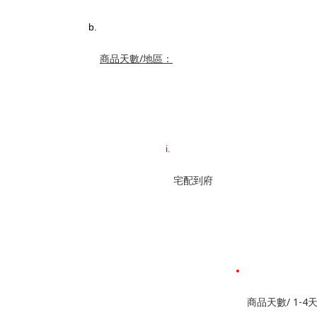
商品天數/地區：
宅配到府
商品天數/ 1-4