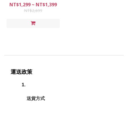
8W【三年保固】
NT$1,299 ~ NT$1,399
NT$2,699
運送政策
送貨方式