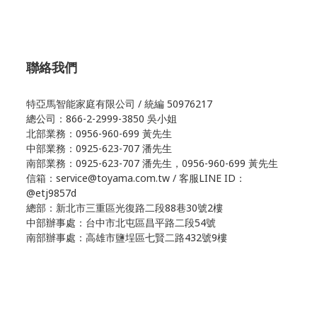
聯絡我們
特亞馬智能家庭有限公司 / 統編 50976217
總公司：866-2-2999-3850 吳小姐
北部業務：0956-960-699 黃先生
中部業務：0925-623-707 潘先生
南部業務：0925-623-707 潘先生，0956-960-699 黃先生
信箱：service@toyama.com.tw / 客服LINE ID：
@etj9857d
總部：新北市三重區光復路二段88巷30號2樓
中部辦事處：台中市北屯區昌平路二段54號
南部辦事處：高雄市鹽埕區七賢二路432號9樓