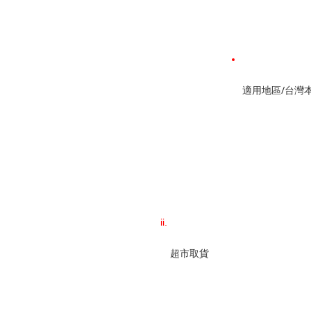
適用地區/台灣
超市取貨