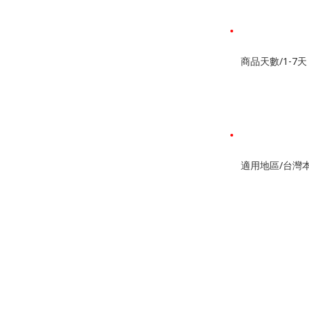
商品天數/1-7天
適用地區/台灣