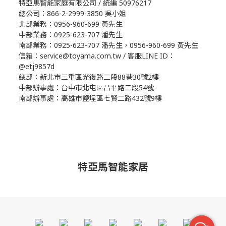
特亞馬智能家庭有限公司 / 統編 50976217
總公司：866-2-2999-3850 吳小姐
北部業務：0956-960-699 黃先生
中部業務：0925-623-707 潘先生
南部業務：0925-623-707 潘先生，0956-960-699 黃先生
信箱：service@toyama.com.tw / 客服LINE ID：
@etj9857d
總部：新北市三重區光復路二段88巷30號2樓
中部辦事處：台中市北屯區昌平路二段54號
南部辦事處：高雄市鹽埕區七賢二路432號9樓
特亞馬智能家居