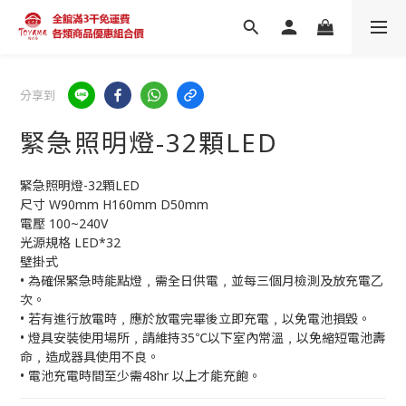
分享到
緊急照明燈-32顆LED
緊急照明燈-32顆LED
尺寸 W90mm H160mm D50mm
電壓 100~240V
光源規格 LED*32
壁掛式
• 為確保緊急時能點燈﹐需全日供電﹐並每三個月檢測及放充電乙
次。
• 若有進行放電時﹐應於放電完畢後立即充電﹐以免電池損毀。
• 燈具安裝使用場所﹐請維持35℃以下室內常溫﹐以免縮短電池壽
命﹐造成器具使用不良。
• 電池充電時間至少需48hr 以上才能充飽。