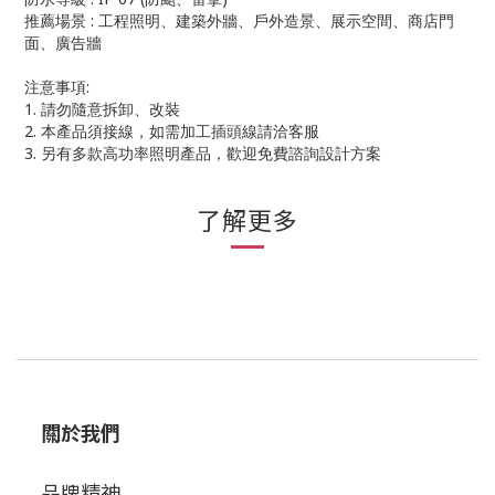
推薦場景
:
工程照明、建築外牆、戶外造景、展示空間、商店門
面、廣告牆
注意事項
:
1.
請勿隨意拆卸、改裝
2.
本產品須接線，如需加工插頭線請洽客服
3.
另有多款高功率照明產品，歡迎免費諮詢設計方案
了解更多
關於我們
品牌精神