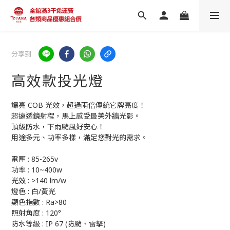
分享到
高效款投光燈
爆亮 COB 光效，超過兩倍傳統它牌亮度！
超遠透鏡射程，馬上感受最美外牆光影。
頂級防水，下雨颱風好安心！
用途多元、功率多樣，滿足您對光的需求。
電壓 : 85-265v
功率 : 10~400w
光效 : >140 lm/w
燈色 : 白/黃光
顯色指數 : Ra>80
照射角度 : 120°
防水等級 : IP 67 (防颱、雷擊)