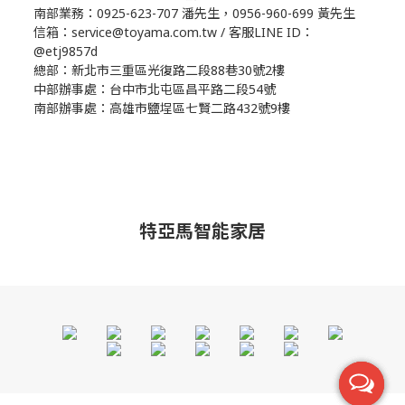
南部業務：0925-623-707 潘先生，0956-960-699 黃先生
信箱：service@toyama.com.tw / 客服LINE ID：
@etj9857d
總部：新北市三重區光復路二段88巷30號2樓
中部辦事處：台中市北屯區昌平路二段54號
南部辦事處：高雄市鹽埕區七賢二路432號9樓
特亞馬智能家居