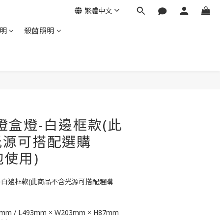
繁體中文
明
殺菌照明
三燈盒燈-白邊框款(此
光源可搭配選購
泡使用)
燈盒燈-白邊框款(此商品不含光源可搭配選購
0mm / L493mm × W203mm × H87mm