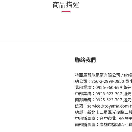
商品描述
聯絡我們
特亞馬智能家庭有限公司 / 統編 5
總公司：866-2-2999-3850 
北部業務：0956-960-699 黃
中部業務：0925-623-707 潘
南部業務：0925-623-707 潘先
信箱：service@toyama.com.t
總部：新北市三重區光復路二段8
中部辦事處：台中市北屯區昌平
南部辦事處：高雄市鹽埕區七賢二