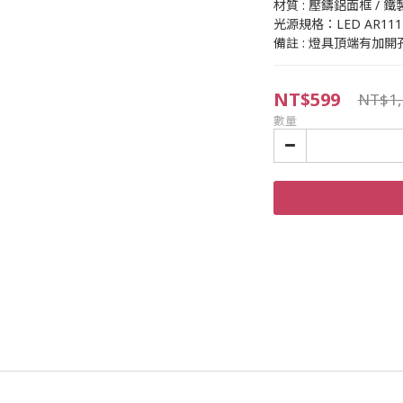
材質 : 壓鑄鋁面框 / 
光源規格：LED AR111 
備註 : 燈具頂端有加
NT$599
NT$1,
數量