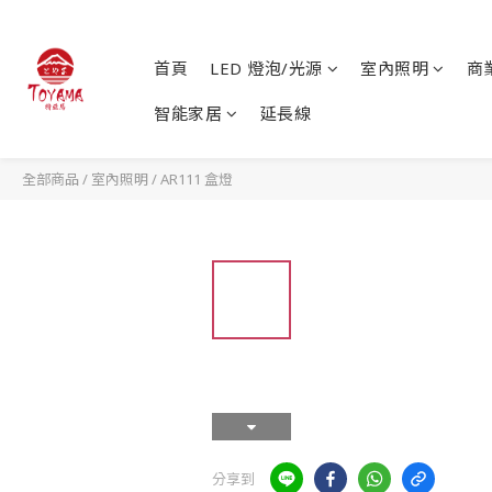
首頁
LED 燈泡/光源
室內照明
商
智能家居
延長線
全部商品
/
室內照明
/
AR111 盒燈
分享到