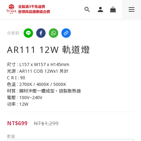
分享到
AR111 12W 軌道燈
尺寸 : L157 x W157 x H145mm
光源 : AR111 COB 12Wx1 另計
C R I : 90
色溫 : 2700K / 4000K / 5000K
材質 : 鋼材沖壓一體成型，鋁製散熱器
電壓 : 100V~240V
功率 : 12W
NT$699
NT$1,299
數量