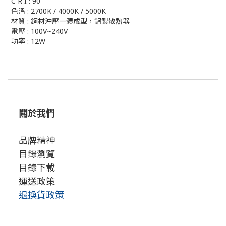
C R I : 90
色溫 : 2700K / 4000K / 5000K
材質 : 鋼材沖壓一體成型，鋁製散熱器
電壓 : 100V~240V
功率 : 12W
關於我們
品牌精神
目錄瀏覽
目錄下載
運送政策
退換貨政策