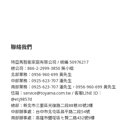
聯絡我們
特亞馬智能家庭有限公司 / 統編 50976217
總公司：866-2-2999-3850 吳小姐
北部業務：0956-960-699 黃先生
中部業務：0925-623-707 潘先生
南部業務：0925-623-707 潘先生，0956-960-699 黃先生
信箱：service@toyama.com.tw / 客服LINE ID：
@etj9857d
總部：新北市三重區光復路二段88巷30號2樓
中部辦事處：台中市北屯區昌平路二段54號
南部辦事處：高雄市鹽埕區七賢二路432號9樓