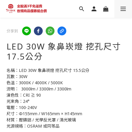
分享到
LED 30W 象鼻崁燈 挖孔尺寸
17.5公分
名稱：LED 30W 象鼻崁燈 挖孔尺寸 15.5公分
瓦數：30W
色溫：3000K / 4000K / 5000K 
流明：  3000lm / 3300lm / 3300lm
演色性：CRI ≧ 90
光束角：24°
電壓：100-240V
尺寸：Φ155mm / W165mm × H145mm
材質：壓鑄鋁 / 光學反光罩 / 清光玻璃
光源規格：OSRAM 或同等品