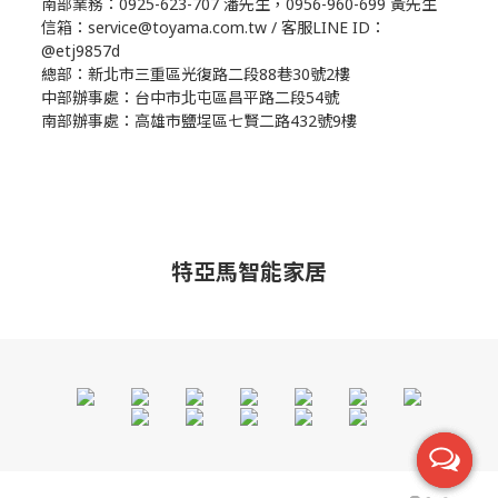
南部業務：0925-623-707 潘先生，0956-960-699 黃先生
信箱：service@toyama.com.tw / 客服LINE ID：
@etj9857d
總部：新北市三重區光復路二段88巷30號2樓
中部辦事處：台中市北屯區昌平路二段54號
南部辦事處：高雄市鹽埕區七賢二路432號9樓
特亞馬智能家居