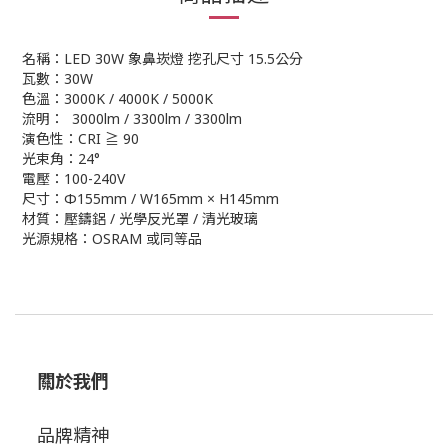
名稱：LED 30W 象鼻崁燈 挖孔尺寸 15.5公分
瓦數：30W
色溫：3000K / 4000K / 5000K
流明： 3000lm / 3300lm / 3300lm
演色性：CRI ≧ 90
光束角：24°
電壓：100-240V
尺寸：Φ155mm / W165mm × H145mm
材質：壓鑄鋁 / 光學反光罩 / 清光玻璃
光源規格：OSRAM 或同等品
關於我們
品牌精神