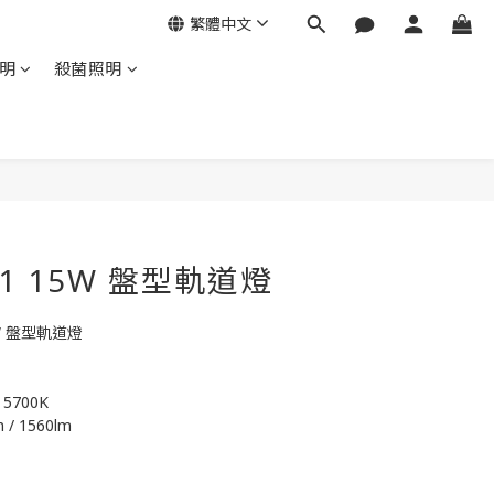
繁體中文
明
殺菌照明
11 15W 盤型軌道燈
15W 盤型軌道燈
/ 5700K
 / 1560lm