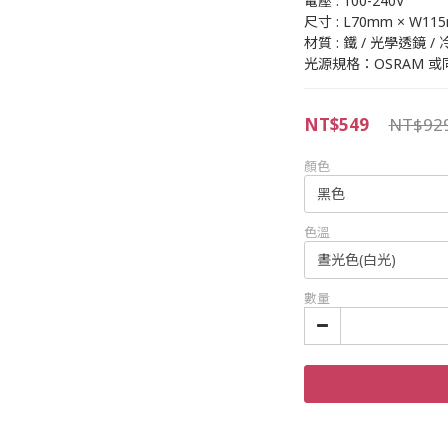
電壓 : 100-240V
尺寸 : L70mm × W11
材質 : 鐵 / 光學透鏡 
光源規格：OSRAM 或
NT$549
NT$92
顏色
色溫
數量