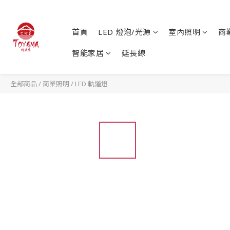
首頁
LED 燈泡/光源
室內照明
商
智能家居
延長線
全部商品
/
商業照明
/
LED 軌道燈