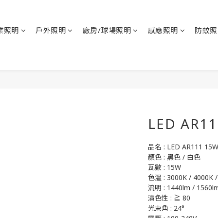
業照明
戶外照明
廠房/球場照明
感應照明
防蚊照
LED AR1
品名 : LED AR111 
顏色 : 黑色 / 白色
瓦數 : 15W
色溫 : 3000K / 4000K 
流明 : 1440lm / 1560lm
演色性 : ≧ 80
光束角 : 24°