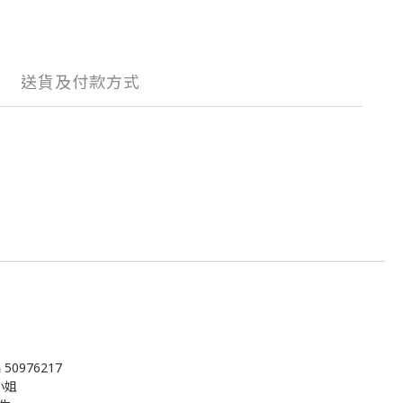
送貨及付款方式
0976217
吳小姐