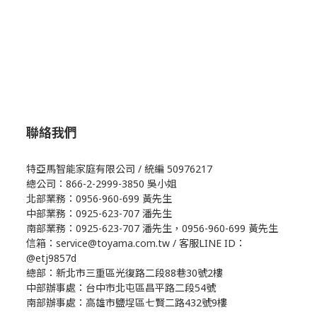
聯絡我們
特亞馬智能家庭有限公司 / 統編 50976217
總公司：866-2-2999-3850 吳小姐
北部業務：0956-960-699 黃先生
中部業務：0925-623-707 潘先生
南部業務：0925-623-707 潘先生，0956-960-699 黃先生
信箱：service@toyama.com.tw / 客服LINE ID：
@etj9857d
總部：新北市三重區光復路二段88巷30號2樓
中部辦事處：台中市北屯區昌平路二段54號
南部辦事處：高雄市鹽埕區七賢二路432號9樓