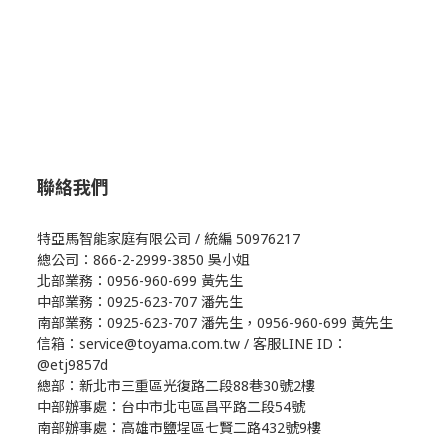
聯絡我們
特亞馬智能家庭有限公司 / 統編 50976217
總公司：866-2-2999-3850 吳小姐
北部業務：0956-960-699 黃先生
中部業務：0925-623-707 潘先生
南部業務：0925-623-707 潘先生，0956-960-699 黃先生
信箱：service@toyama.com.tw / 客服LINE ID：
@etj9857d
總部：新北市三重區光復路二段88巷30號2樓
中部辦事處：台中市北屯區昌平路二段54號
南部辦事處：高雄市鹽埕區七賢二路432號9樓