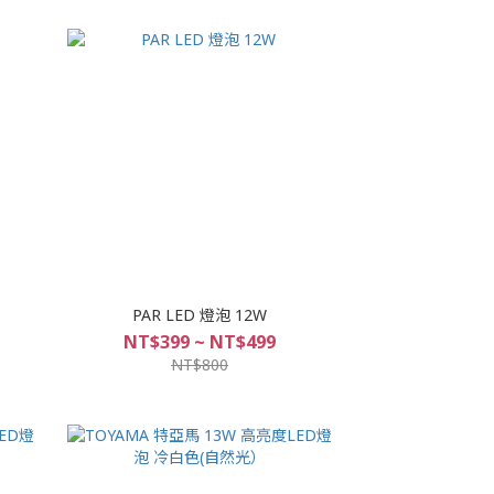
PAR LED 燈泡 12W
NT$399 ~ NT$499
NT$800