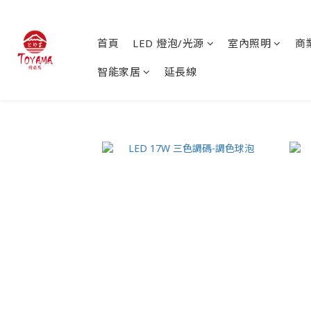
首頁
LED 燈泡/光源
室內照明
商
智能家居
延長線