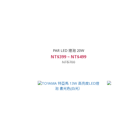
PAR LED 燈泡 20W
NT$399 ~ NT$499
NT$700