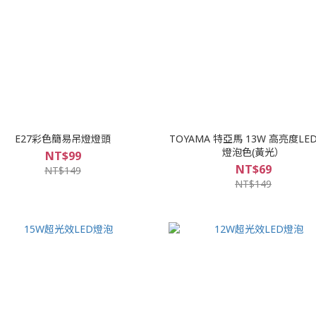
E27彩色簡易吊燈燈頭
TOYAMA 特亞馬 13W 高亮度LE
燈泡色(黃光）
NT$99
NT$69
NT$149
NT$149