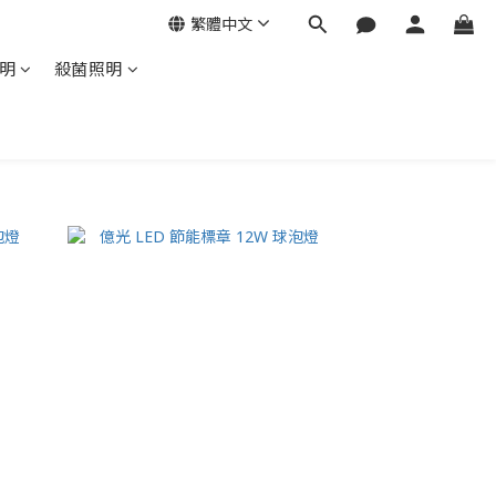
繁體中文
明
殺菌照明