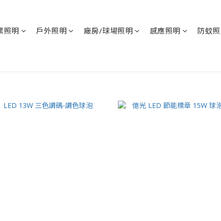
業照明
戶外照明
廠房/球場照明
感應照明
防蚊照