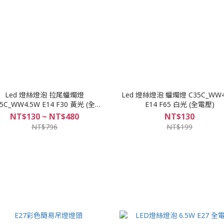
Led 燈絲燈泡 拉尾蠟燭燈
Led 燈絲燈泡 蠟燭燈 C35C_WW4
5C_WW4.5W E14 F30 黃光 (全電
E14 F65 白光 (全電壓)
壓)
NT$130 ~ NT$480
NT$130
NT$796
NT$199