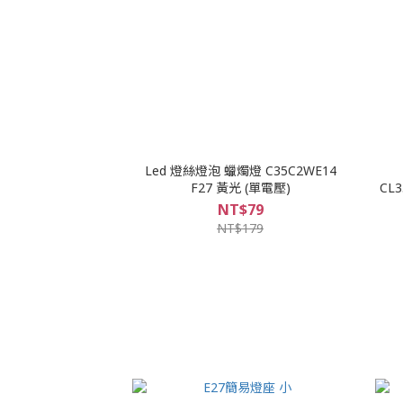
Led 燈絲燈泡 蠟燭燈 C35C2WE14
F27 黃光 (單電壓)
CL3
NT$79
NT$179