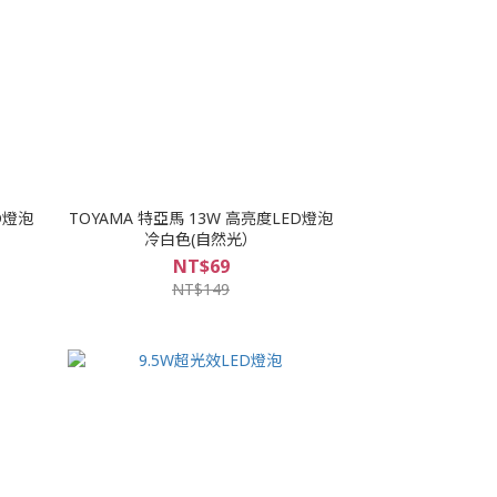
D燈泡
TOYAMA 特亞馬 13W 高亮度LED燈泡
冷白色(自然光）
NT$69
NT$149