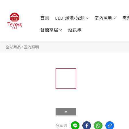
首頁
LED 燈泡/光源
室內照明
商
智能家居
延長線
全部商品
/
室內照明
分享到