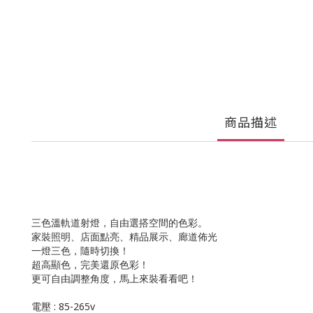
商品描述
三色溫軌道射燈，自由選搭空間的色彩
。
家裝照明、店面點亮、精品展示、廊道佈光
一燈三色，隨時切換
！
超高顯色，完美還原色彩
！
更可自由調整角度，馬上來裝看看吧
！
電壓
: 85-265v