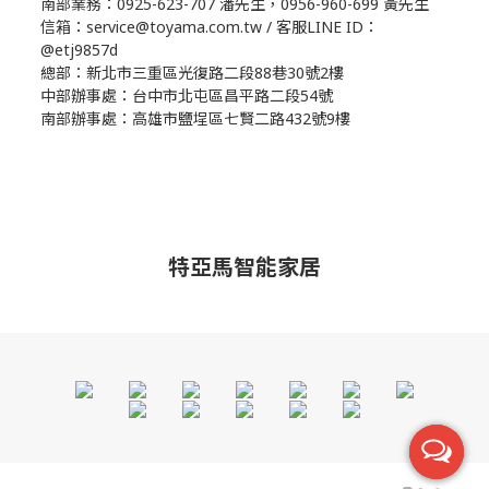
南部業務：0925-623-707 潘先生，0956-960-699 黃先生
信箱：service@toyama.com.tw / 客服LINE ID：
@etj9857d
總部：新北市三重區光復路二段88巷30號2樓
中部辦事處：台中市北屯區昌平路二段54號
南部辦事處：高雄市鹽埕區七賢二路432號9樓
特亞馬智能家居