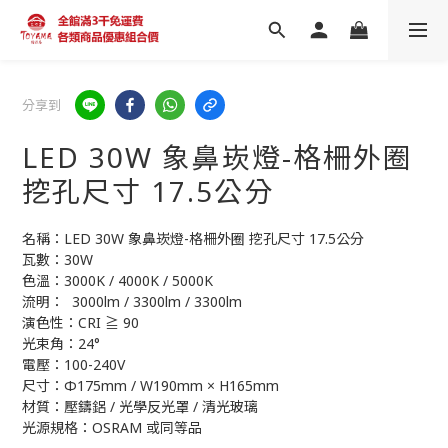
分享到
LED 30W 象鼻崁燈-格柵外圈
挖孔尺寸 17.5公分
名稱：LED 30W 象鼻崁燈-格柵外圈 挖孔尺寸 17.5公分
瓦數：30W
色溫：3000K / 4000K / 5000K 
流明：  3000lm / 3300lm / 3300lm
演色性：CRI ≧ 90
光束角：24°
電壓：100-240V
尺寸：Φ175mm / W190mm × H165mm
材質：壓鑄鋁 / 光學反光罩 / 清光玻璃
光源規格：OSRAM 或同等品