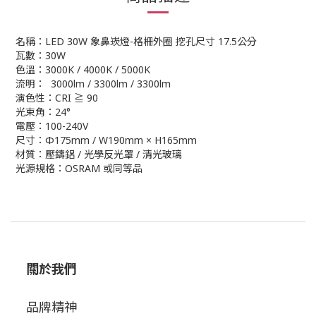
名稱：LED 30W 象鼻崁燈-格柵外圈 挖孔尺寸 17.5公分
瓦數：30W
色溫：3000K / 4000K / 5000K
流明： 3000lm / 3300lm / 3300lm
演色性：CRI ≧ 90
光束角：24°
電壓：100-240V
尺寸：Φ175mm / W190mm × H165mm
材質：壓鑄鋁 / 光學反光罩 / 清光玻璃
光源規格：OSRAM 或同等品
關於我們
品牌精神