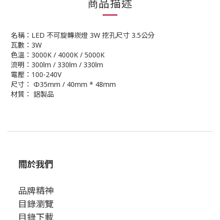
商品描述
名稱：LED 不可旋轉崁燈 3W 挖孔尺寸 3.5公分
瓦數：3W
色溫：3000K / 4000K / 5000K
流明：300lm / 330lm / 330lm
電壓：100-240V
尺寸： Φ35mm / 40mm * 48mm
材質： 鋁製品
關於我們
品牌精神
目錄瀏覽
目錄下載