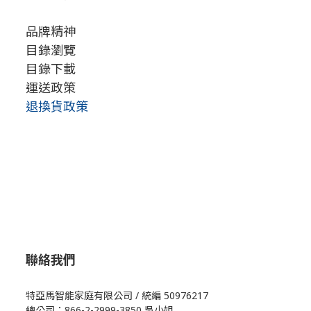
品牌精神
目錄瀏覽
目錄下載
運送政策
退換貨政策
聯絡我們
特亞馬智能家庭有限公司 / 統編 50976217
總公司：866-2-2999-3850 吳小姐