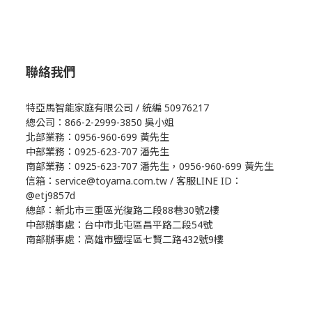
聯絡我們
特亞馬智能家庭有限公司 / 統編 50976217
總公司：866-2-2999-3850 吳小姐
北部業務：0956-960-699 黃先生
中部業務：0925-623-707 潘先生
南部業務：0925-623-707 潘先生，0956-960-699 黃先生
信箱：service@toyama.com.tw / 客服LINE ID：
@etj9857d
總部：新北市三重區光復路二段88巷30號2樓
中部辦事處：台中市北屯區昌平路二段54號
南部辦事處：高雄市鹽埕區七賢二路432號9樓