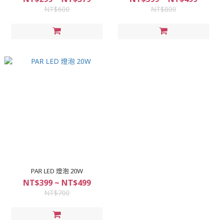
NT$600
NT$800
PAR LED 燈泡 20W
NT$399 ~ NT$499
NT$700