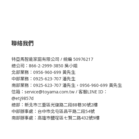
聯絡我們
特亞馬智能家庭有限公司 / 統編 50976217
總公司：866-2-2999-3850 吳小姐
北部業務：0956-960-699 黃先生
中部業務：0925-623-707 潘先生
南部業務：0925-623-707 潘先生，0956-960-699 黃先生
信箱：service@toyama.com.tw / 客服LINE ID：
@etj9857d
總部：新北市三重區光復路二段88巷30號2樓
中部辦事處：台中市北屯區昌平路二段54號
南部辦事處：高雄市鹽埕區七賢二路432號9樓