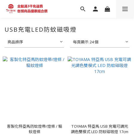
USB充電LED防蚊磁吸燈
商品排序
每頁顯示 24 個
客製化特亞馬防蚊燈帶/燈條 / 驅
TOYAMA 特亞馬 USB 充電可調光
蚊燈條
調色雙模式 LED 防蚊磁吸燈 17cm