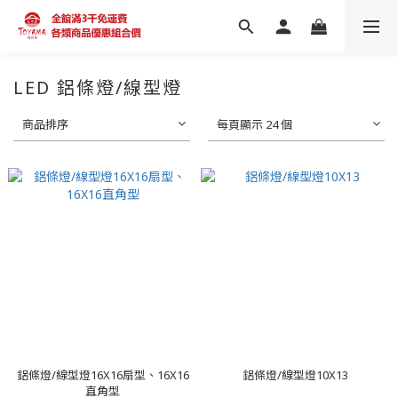
LED 鋁條燈/線型燈
商品排序
每頁顯示 24 個
鋁條燈/線型燈16X16扇型、16X16
鋁條燈/線型燈10X13
直角型