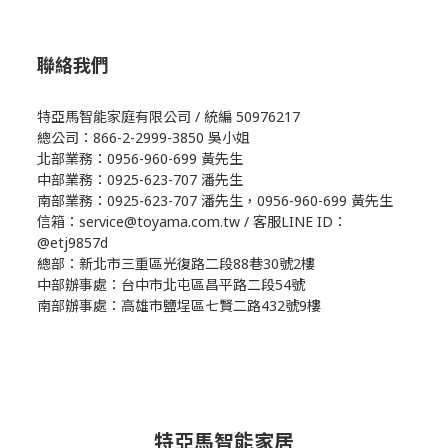
聯絡我們
特亞馬智能家庭有限公司 / 統編 50976217
總公司：866-2-2999-3850 吳小姐
北部業務：0956-960-699 黃先生
中部業務：0925-623-707 潘先生
南部業務：0925-623-707 潘先生，0956-960-699 黃先生
信箱：service@toyama.com.tw / 客服LINE ID：
@etj9857d
總部：新北市三重區光復路二段88巷30號2樓
中部辦事處：台中市北屯區昌平路二段54號
南部辦事處：高雄市鹽埕區七賢二路432號9樓
特亞馬智能家居