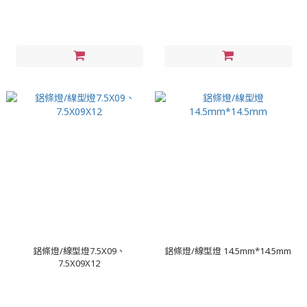
鋁條燈/線型燈7.5X09、
鋁條燈/線型燈 14.5mm*14.5mm
7.5X09X12