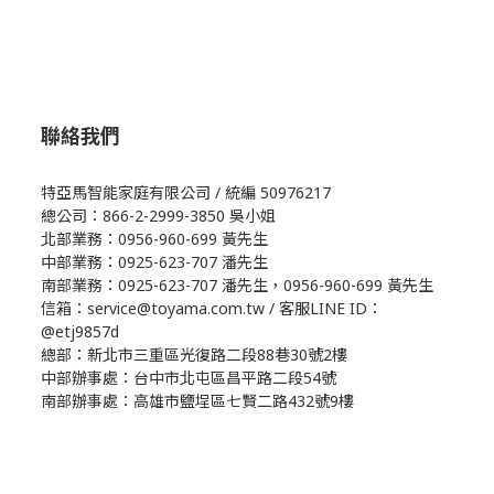
聯絡我們
特亞馬智能家庭有限公司 / 統編 50976217
總公司：866-2-2999-3850 吳小姐
北部業務：0956-960-699 黃先生
中部業務：0925-623-707 潘先生
南部業務：0925-623-707 潘先生，0956-960-699 黃先生
信箱：service@toyama.com.tw / 客服LINE ID：
@etj9857d
總部：新北市三重區光復路二段88巷30號2樓
中部辦事處：台中市北屯區昌平路二段54號
南部辦事處：高雄市鹽埕區七賢二路432號9樓