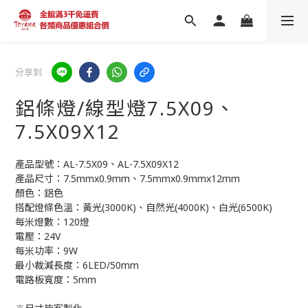
分享到
鋁條燈/線型燈7.5X09、
7.5X09X12
產品型號：AL-7.5X09、AL-7.5X09X12
產品尺寸：7.5mmx0.9mm、7.5mmx0.9mmx12mm
顏色：鋁色
搭配燈條色溫：黃光(3000K)、自然光(4000K)、白光(6500K)
每米燈數：120燈
電壓：24V
每米功率：9W
最小裁減長度：6LED/50mm
電路板寬度：5mm