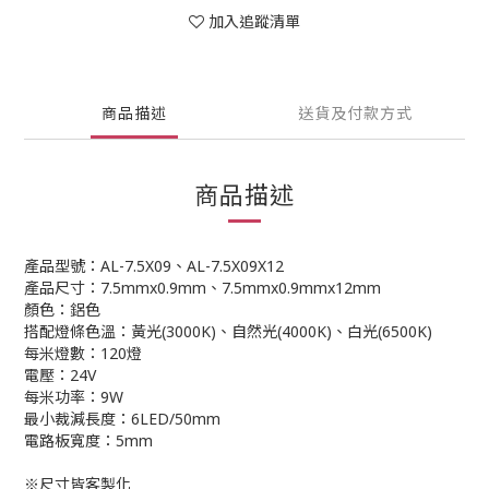
加入追蹤清單
商品描述
送貨及付款方式
商品描述
產品型號：AL-7.5X09、AL-7.5X09X12
產品尺寸：7.5mmx0.9mm、7.5mmx0.9mmx12mm
顏色：鋁色
搭配燈條色溫：黃光(3000K)、自然光(4000K)、白光(6500K)
每米燈數：120燈
電壓：24V
每米功率：9W
最小裁減長度：6LED/50mm
電路板寬度：5mm
※尺寸皆客製化